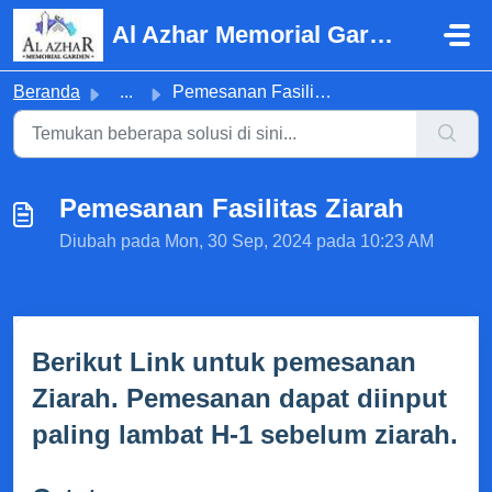
Lewatkan ke konten utama
Al Azhar Memorial Garden
Beranda
...
Pemesanan Fasilitas Ziarah
Pemesanan Fasilitas Ziarah
Diubah pada Mon, 30 Sep, 2024 pada 10:23 AM
Berikut Link untuk pemesanan
Ziarah. Pemesanan dapat diinput
paling lambat H-1 sebelum ziarah.